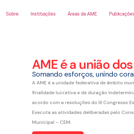
Sobre
Instituições
Áreas da AME
Publicaçõe
AME é a união dos 
Somando esforços, unindo cor
A AME é a unidade federativa de âmbito mun
finalidade lucrativa e de duração indetermin
acordo com a resoluções do III Congresso Esp
Executa as atividades deliberadas pelo Conse
Municipal – CEM.