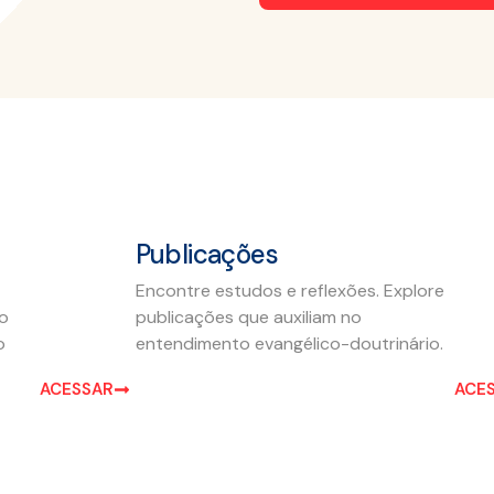
Publicações
Encontre estudos e reflexões. Explore
ão
publicações que auxiliam no
o
entendimento evangélico-doutrinário.
ACESSAR
ACE