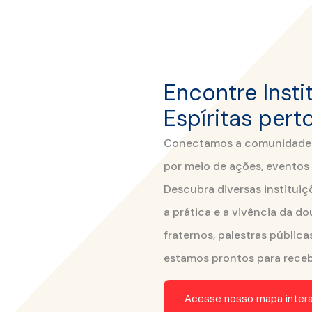
Encontre Insti
Espíritas pert
Conectamos a comunidade es
por meio de ações, eventos
Descubra diversas instituiç
a prática e a vivência da do
fraternos, palestras pública
estamos prontos para receb
Acesse nosso mapa intera