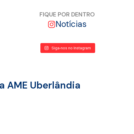
FIQUE POR DENTRO
Notícias
Siga-nos no Instagram
da AME Uberlândia