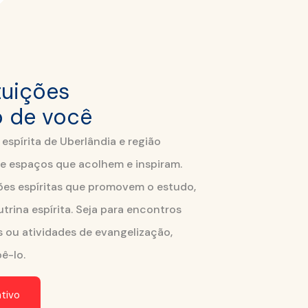
tuições
o de você
pírita de Uberlândia e região
 e espaços que acolhem e inspiram.
ões espíritas que promovem o estudo,
utrina espírita. Seja para encontros
s ou atividades de evangelização,
ê-lo.
tivo