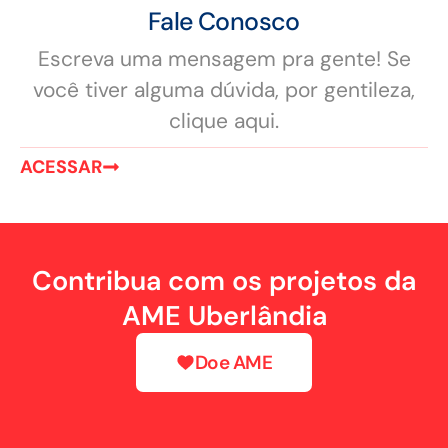
Fale Conosco
Escreva uma mensagem pra gente! Se
você tiver alguma dúvida, por gentileza,
clique aqui.
ACESSAR
Contribua com os projetos da
AME Uberlândia
Doe AME