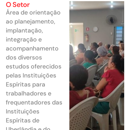
O Setor
Área de orientação
ao planejamento,
implantação,
integração e
acompanhamento
dos diversos
estudos oferecidos
pelas Instituições
Espíritas para
trabalhadores e
frequentadores das
Instituições
Espíritas de
Uberlândia e do