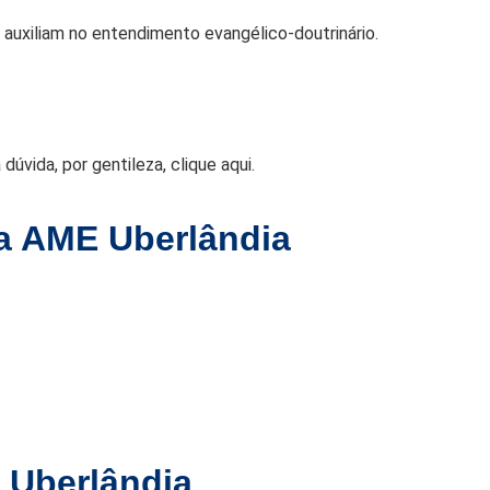
 auxiliam no entendimento evangélico-doutrinário.
vida, por gentileza, clique aqui.
da AME Uberlândia
e Uberlândia