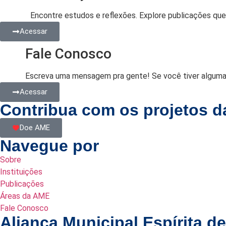
Encontre estudos e reflexões. Explore publicações que
Acessar
Fale Conosco
Escreva uma mensagem pra gente! Se você tiver alguma dú
Acessar
Contribua com os projetos 
Doe AME
Navegue por
Sobre
Instituições
Publicações
Áreas da AME
Fale Conosco
Aliança Municipal Espírita d