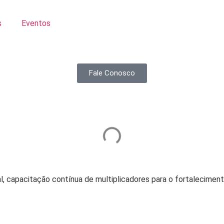
s
Eventos
Fale Conosco
 capacitação contínua de multiplicadores para o fortalecimento