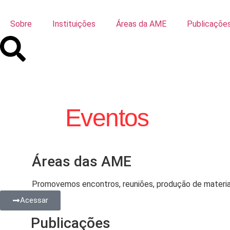
Sobre
Instituições
Áreas da AME
Publicaçõe
Eventos
Áreas das AME
Promovemos encontros, reuniões, produção de material,
Acessar
Publicações