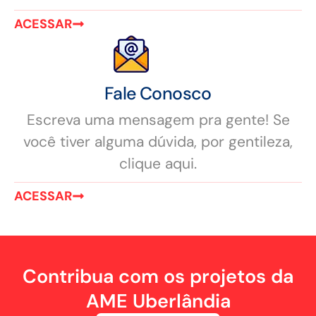
ACESSAR
Fale Conosco
Escreva uma mensagem pra gente! Se
você tiver alguma dúvida, por gentileza,
clique aqui.
ACESSAR
Contribua com os projetos da
AME Uberlândia