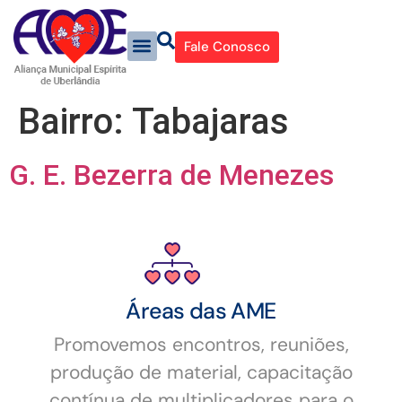
Fale Conosco
Bairro:
Tabajaras
G. E. Bezerra de Menezes
Áreas das AME
Promovemos encontros, reuniões,
produção de material, capacitação
contínua de multiplicadores para o