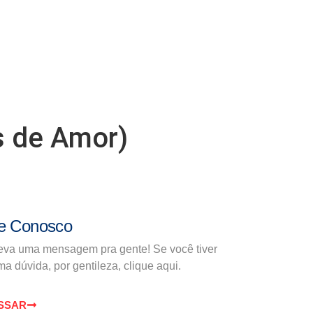
s de Amor)
e Conosco
eva uma mensagem pra gente! Se você tiver
a dúvida, por gentileza, clique aqui.
SSAR