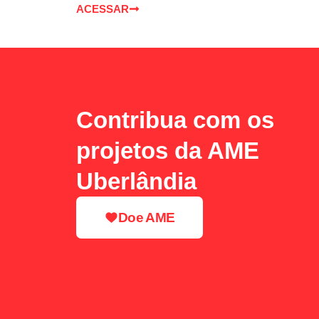
ACESSAR
Contribua com os
projetos da AME
Uberlândia
Doe AME