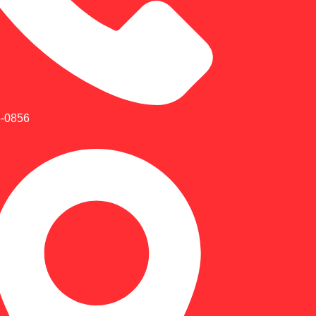
5-0856