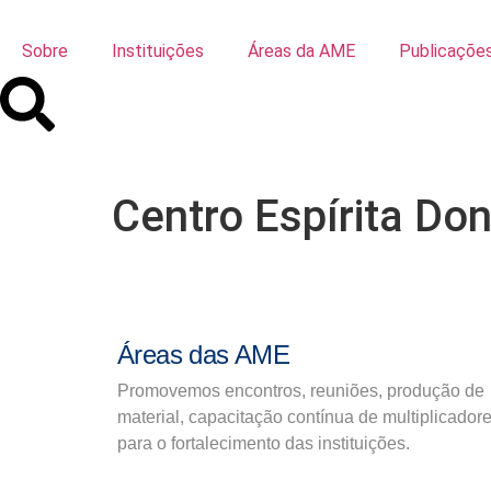
Sobre
Instituições
Áreas da AME
Publicaçõe
Centro Espírita Do
Áreas das AME
Promovemos encontros, reuniões, produção de
material, capacitação contínua de multiplicador
para o fortalecimento das instituições.