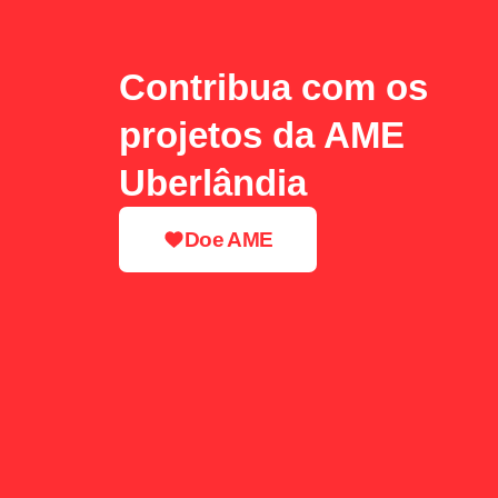
Contribua com os
projetos da AME
Uberlândia
Doe AME