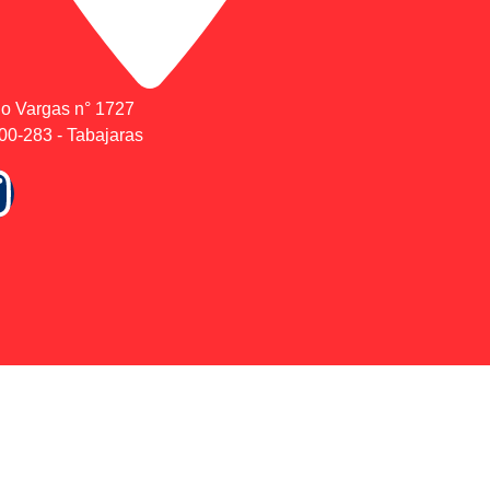
io Vargas n° 1727
0-283 - Tabajaras