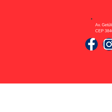
Av. Getúl
CEP 3840