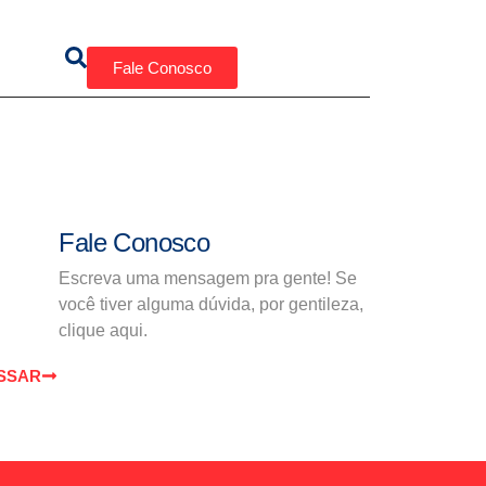
Fale Conosco
Fale Conosco
Escreva uma mensagem pra gente! Se
você tiver alguma dúvida, por gentileza,
clique aqui.
SSAR