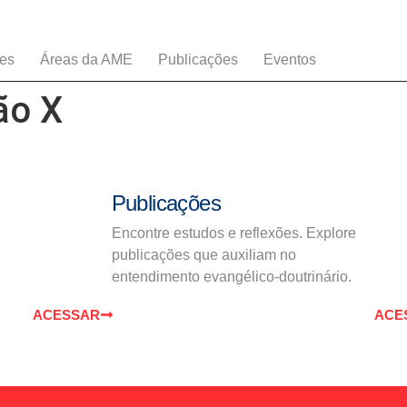
ões
Áreas da AME
Publicações
Eventos
ão X
Publicações
Encontre estudos e reflexões. Explore
publicações que auxiliam no
entendimento evangélico-doutrinário.
ACESSAR
ACE