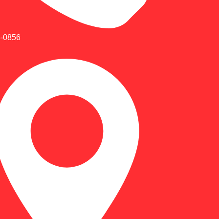
5-0856