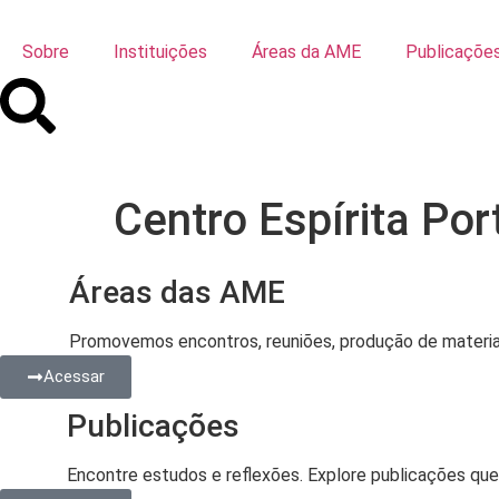
Sobre
Instituições
Áreas da AME
Publicaçõe
Centro Espírita Por
Áreas das AME
Promovemos encontros, reuniões, produção de material,
Acessar
Publicações
Encontre estudos e reflexões. Explore publicações que