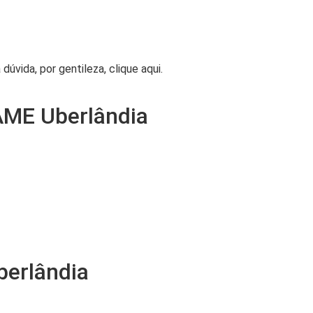
vida, por gentileza, clique aqui.
AME Uberlândia
berlândia