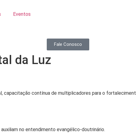
s
Eventos
Fale Conosco
tal da Luz
 capacitação contínua de multiplicadores para o fortalecimento
 auxiliam no entendimento evangélico-doutrinário.