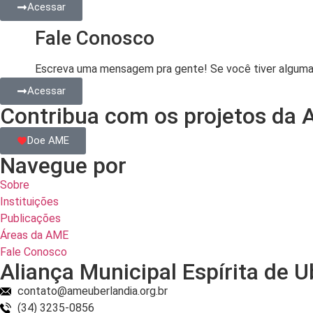
Acessar
Fale Conosco
Escreva uma mensagem pra gente! Se você tiver alguma dú
Acessar
Contribua com os projetos da 
Doe AME
Navegue por
Sobre
Instituições
Publicações
Áreas da AME
Fale Conosco
Aliança Municipal Espírita de U
contato@ameuberlandia.org.br
(34) 3235-0856